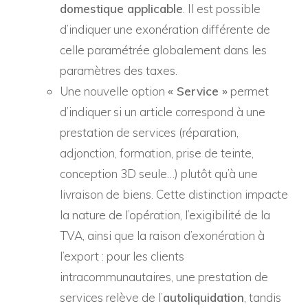
domestique applicable
. Il est possible
d’indiquer une exonération différente de
celle paramétrée globalement dans les
paramètres des taxes.
Une nouvelle option
« Service »
permet
d’indiquer si un article correspond à une
prestation de services (réparation,
adjonction, formation, prise de teinte,
conception 3D seule…) plutôt qu’à une
livraison de biens. Cette distinction impacte
la nature de l’opération, l’exigibilité de la
TVA, ainsi que la raison d’exonération à
l’export : pour les clients
intracommunautaires, une prestation de
services relève de l’
autoliquidation
, tandis