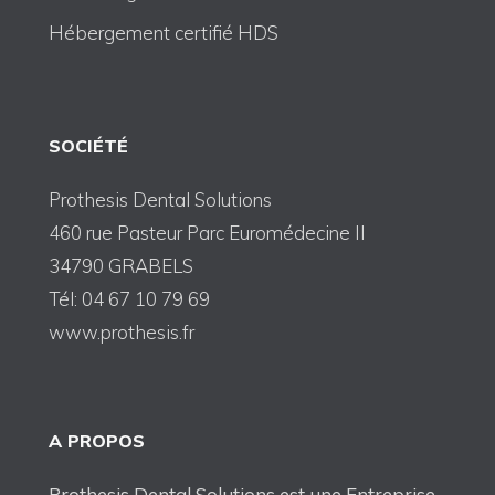
Hébergement certifié HDS
SOCIÉTÉ
Prothesis Dental Solutions
460 rue Pasteur Parc Euromédecine II
34790 GRABELS
Tél: 04 67 10 79 69
www.prothesis.fr
A PROPOS
Prothesis Dental Solutions est une Entreprise