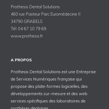
Prothesis Dental Solutions
460 rue Pasteur Parc Euromédecine II
34790 GRABELS
Tél: 04 67 10 79 69
www.prothesis.fr
A PROPOS
Prothesis Dental Solutions est une Entreprise
de Services Numériques française qui
propose des plate-formes logicielles, des
développements sur-mesure et des web
services spécifiques des laboratoires de
prothèses dentaires.