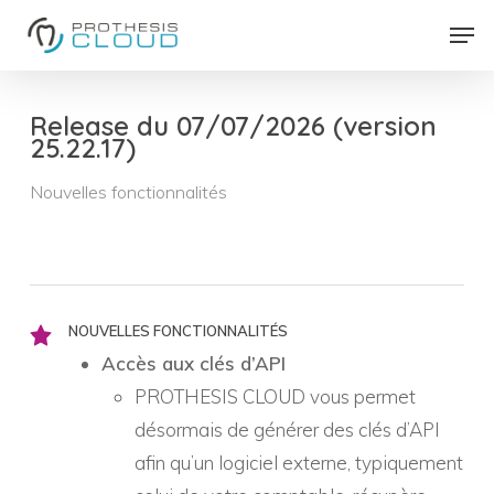
Skip
Men
to
Close
main
Menu
content
Release du 07/07/2026 (version
25.22.17)
Nouvelles fonctionnalités
NOUVELLES FONCTIONNALITÉS
Accès aux clés d’API
PROTHESIS CLOUD vous permet
désormais de générer des clés d’API
afin qu’un logiciel externe, typiquement