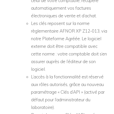
celui de votre comptable, récupère
automatiquement vos factures
électroniques de vente et d’achat.
Les clés reposent sur la norme
règlementaire AFNOR XP Z12-013, via
notre Plateforme Agréée. Le logiciel
externe doit être compatible avec
cette norme : votre comptable doit s’en
assurer auprès de l’éditeur de son
logiciel.
L’accès à la fonctionnalité est réservé
aux rôles autorisés, grâce au nouveau
paramétrage « Clés d’API » (activé par
défaut pour l’administrateur du
laboratoire).