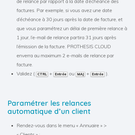
de relance par rapport à la date d’échéance des
factures. Par exemple, si vous avez une date
d’échéance à 30 jours après la date de facture, et
que vous paramétrez un délai de première relance à
1 jour, l’e-mail de relance partira 31 jours après
l’émission de la facture. PROTHESIS CLOUD
enverra au maximum 2 e-mails de relance par
facture.
Validez (
+
ou
+
).
CTRL
Entrée
MAJ
Entrée
Paramétrer les relances
automatique d’un client
Rendez-vous dans le menu « Annuaire » >
« Clients » :