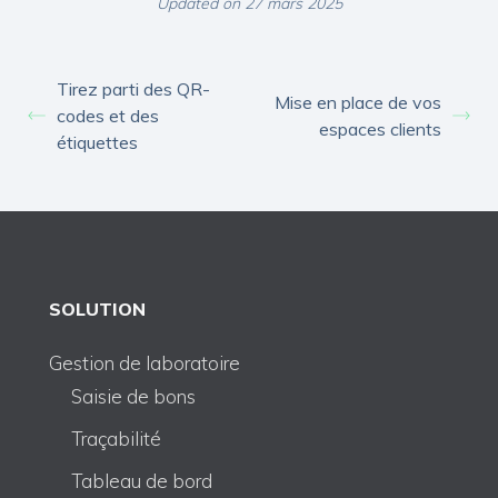
Updated on 27 mars 2025
Tirez parti des QR-
Mise en place de vos
codes et des
espaces clients
étiquettes
SOLUTION
Gestion de laboratoire
Saisie de bons
Traçabilité
Tableau de bord