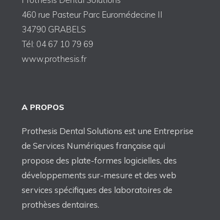
460 rue Pasteur Parc Euromédecine II
34790 GRABELS
Tél: 04 67 10 79 69
www.prothesis.fr
A PROPOS
Prothesis Dental Solutions est une Entreprise
de Services Numériques française qui
propose des plate-formes logicielles, des
développements sur-mesure et des web
services spécifiques des laboratoires de
prothèses dentaires.