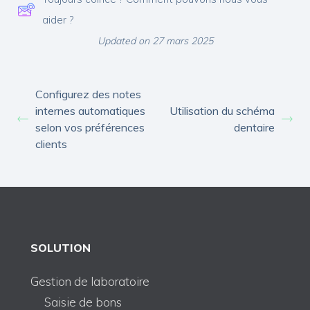
aider ?
Updated on 27 mars 2025
Configurez des notes
internes automatiques
Utilisation du schéma
selon vos préférences
dentaire
clients
SOLUTION
Gestion de laboratoire
Saisie de bons