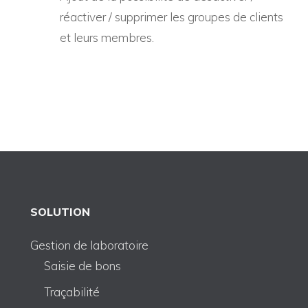
réactiver / supprimer les groupes de clients
et leurs membres.
SOLUTION
Gestion de laboratoire
Saisie de bons
Traçabilité