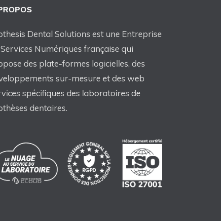
 PROPOS
othesis Dental Solutions est une Entreprise
 Services Numériques française qui
opose des plate-formes logicielles, des
veloppements sur-mesure et des web
rvices spécifiques des laboratoires de
othèses dentaires.