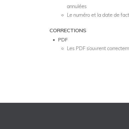
annulées
Le numéro et la date de fact
CORRECTIONS
PDF
Les PDF s’ouvrent correctem