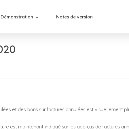
Démonstration
Notes de version
020
lées et des bons sur factures annulées est visuellement plus 
acture est maintenant indiqué sur les aperçus de factures ann