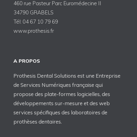
460 rue Pasteur Parc Euromédecine II
34790 GRABELS
Tél: 04 67 10 79 69
www.prothesis.fr
A PROPOS
Prothesis Dental Solutions est une Entreprise
de Services Numériques française qui
propose des plate-formes logicielles, des
développements sur-mesure et des web
services spécifiques des laboratoires de
prothèses dentaires.