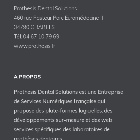
Prothesis Dental Solutions
460 rue Pasteur Parc Euromédecine II
34790 GRABELS
Tél: 04 67 10 79 69
www.prothesis.fr
A PROPOS
Prothesis Dental Solutions est une Entreprise
de Services Numériques française qui
propose des plate-formes logicielles, des
développements sur-mesure et des web
services spécifiques des laboratoires de
prothèses dentaires.