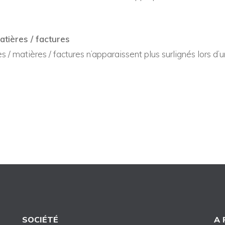
matières / factures
es / matières / factures n’apparaissent plus surlignés lors d’
SOCIÉTÉ
A