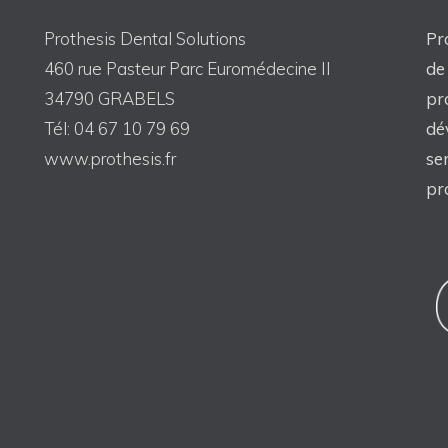
Prothesis Dental Solutions
Pr
460 rue Pasteur Parc Euromédecine II
de
34790 GRABELS
pr
Tél: 04 67 10 79 69
dé
www.prothesis.fr
se
pr