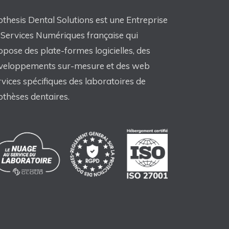
othesis Dental Solutions est une Entreprise
 Services Numériques française qui
opose des plate-formes logicielles, des
veloppements sur-mesure et des web
rvices spécifiques des laboratoires de
othèses dentaires.