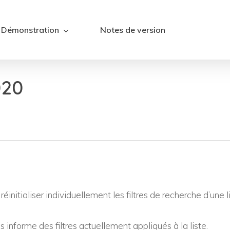
Démonstration
Notes de version
020
éinitialiser individuellement les filtres de recherche d’une li
 informe des filtres actuellement appliqués à la liste.