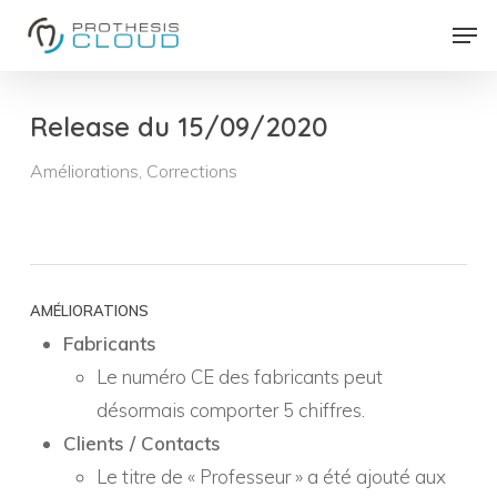
Skip
Men
to
Close
main
Menu
content
Release du 15/09/2020
Améliorations
,
Corrections
AMÉLIORATIONS
Fabricants
Le numéro CE des fabricants peut
désormais comporter 5 chiffres.
Clients / Contacts
Le titre de « Professeur » a été ajouté aux