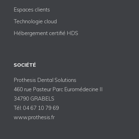
Espaces clients
Technologie cloud
Hébergement certifié HDS
SOCIÉTÉ
Prothesis Dental Solutions
460 rue Pasteur Parc Euromédecine II
34790 GRABELS
Tél: 04 67 10 79 69
www.prothesis.fr