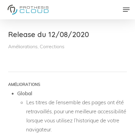
Skip
Men
to
Close
main
Menu
content
Release du 12/08/2020
Améliorations
,
Corrections
AMÉLIORATIONS
Global
Les titres de l’ensemble des pages ont été
retravaillés, pour une meilleure accessibilité
lorsque vous utilisez l’historique de votre
navigateur.