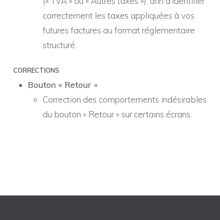
(« TVA » ou « Autres taxes »), afin d’identifier
correctement les taxes appliquées à vos
futures factures au format réglementaire
structuré.
CORRECTIONS
Bouton « Retour »
Correction des comportements indésirables
du bouton « Retour » sur certains écrans.