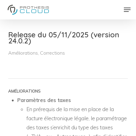
Skip
Men
to
Close
main
Menu
content
Release du 05/11/2025 (version
24.0.2)
Améliorations
,
Corrections
AMÉLIORATIONS
Paramètres des taxes
En prérequis de la mise en place de la
facture électronique légale, le paramétrage
des taxes s’enrichit du type des taxes