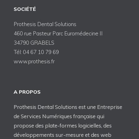
SOCIÉTÉ
Prothesis Dental Solutions
460 rue Pasteur Parc Euromédecine II
34790 GRABELS
Tél: 04 67 10 79 69
www.prothesis.fr
A PROPOS
Prothesis Dental Solutions est une Entreprise
de Services Numériques française qui
propose des plate-formes logicielles, des
développements sur-mesure et des web