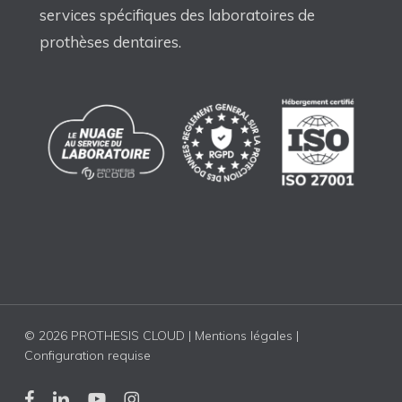
services spécifiques des laboratoires de
prothèses dentaires.
© 2026 PROTHESIS CLOUD |
Mentions légales
|
Configuration requise
facebook
linkedin
youtube
instagram