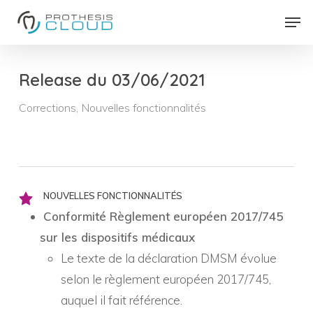
Skip
Men
to
Close
main
Menu
content
Release du 03/06/2021
Corrections
,
Nouvelles fonctionnalités
NOUVELLES FONCTIONNALITÉS
Conformité Règlement européen 2017/745
sur les dispositifs médicaux
Le texte de la déclaration DMSM évolue
selon le règlement européen 2017/745,
auquel il fait référence.