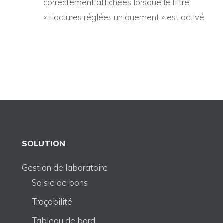
correctement affichées lorsque le filtre
« Factures réglées uniquement » est activé.
SOLUTION
Gestion de laboratoire
Saisie de bons
Traçabilité
Tableau de bord