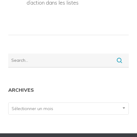
d’action dans les listes
ARCHIVES
Archives
Sélectionner un mois