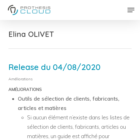
Skip
Men
to
Close
main
Menu
content
Elina OLIVET
Release du 04/08/2020
Améliorations
AMÉLIORATIONS
Outils de sélection de clients, fabricants,
articles et matières
Si aucun élément n’existe dans les listes de
sélection de clients, fabricants, articles ou
matières, un guide est affiché pour