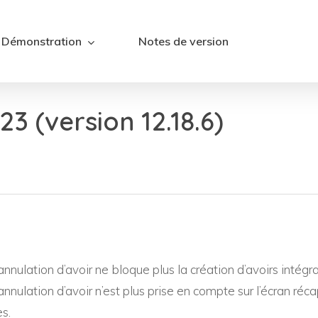
Démonstration
Notes de version
3 (version 12.18.6)
nnulation d’avoir ne bloque plus la création d’avoirs intégr
nnulation d’avoir n’est plus prise en compte sur l’écran réca
es.