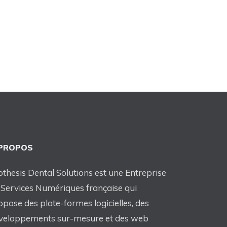
 PROPOS
othesis Dental Solutions est une Entreprise
 Services Numériques française qui
opose des plate-formes logicielles, des
veloppements sur-mesure et des web