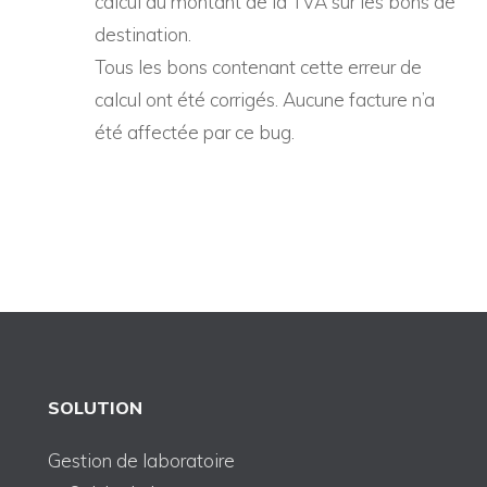
calcul du montant de la TVA sur les bons de
destination.
Tous les bons contenant cette erreur de
calcul ont été corrigés. Aucune facture n’a
été affectée par ce bug.
SOLUTION
Gestion de laboratoire