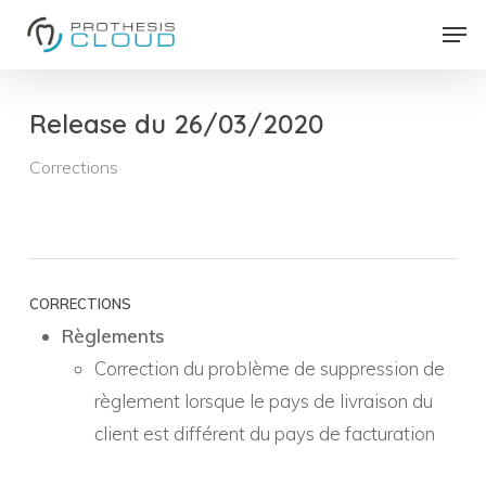
Skip
Men
to
Close
main
Menu
content
Release du 26/03/2020
Corrections
CORRECTIONS
Règlements
Correction du problème de suppression de
règlement lorsque le pays de livraison du
client est différent du pays de facturation