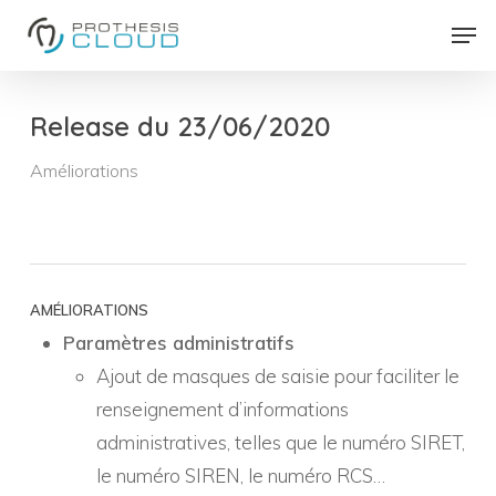
Skip
Men
to
Close
main
Menu
content
Release du 23/06/2020
Améliorations
AMÉLIORATIONS
Paramètres administratifs
Ajout de masques de saisie pour faciliter le
renseignement d’informations
administratives, telles que le numéro SIRET,
le numéro SIREN, le numéro RCS…