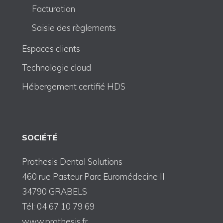
Facturation
Saisie des règlements
Espaces clients
Technologie cloud
Hébergement certifié HDS
SOCIÉTÉ
Prothesis Dental Solutions
460 rue Pasteur Parc Euromédecine II
34790 GRABELS
Tél: 04 67 10 79 69
www.prothesis.fr