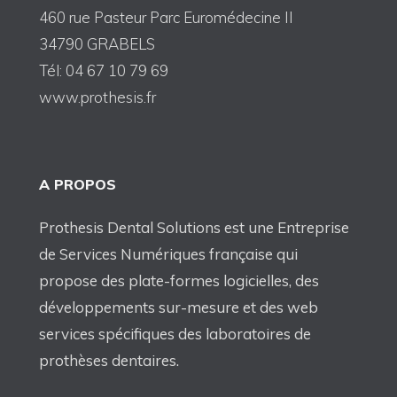
460 rue Pasteur Parc Euromédecine II
34790 GRABELS
Tél: 04 67 10 79 69
www.prothesis.fr
A PROPOS
Prothesis Dental Solutions est une Entreprise
de Services Numériques française qui
propose des plate-formes logicielles, des
développements sur-mesure et des web
services spécifiques des laboratoires de
prothèses dentaires.