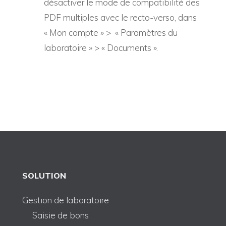
désactiver le mode de compatibilité des
PDF multiples avec le recto-verso, dans
« Mon compte » > « Paramètres du
laboratoire » > « Documents ».
SOLUTION
Gestion de laboratoire
Saisie de bons