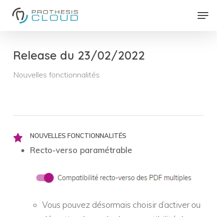
Skip
Men
to
Close
main
Menu
content
Release du 23/02/2022
Nouvelles fonctionnalités
NOUVELLES FONCTIONNALITÉS
Recto-verso paramétrable
Vous pouvez désormais choisir d’activer ou