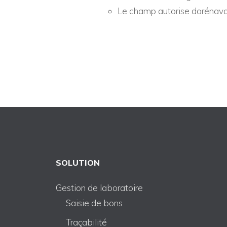
Le champ autorise dorénavant
SOLUTION
Gestion de laboratoire
Saisie de bons
Traçabilité