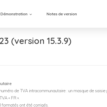
Démonstration
Notes de version
3 (version 15.3.9)
utaire
 numéro de TVA intracommunautaire : un masque de saisie 
TVA « FR ».
 formatés ont été corrigés.