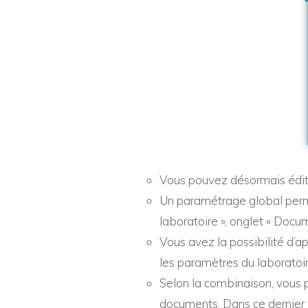
Vous pouvez désormais édite
Un paramétrage global perme
laboratoire », onglet « Docum
Vous avez la possibilité d’ap
les paramètres du laboratoire
Selon la combinaison, vous p
documents. Dans ce dernier c