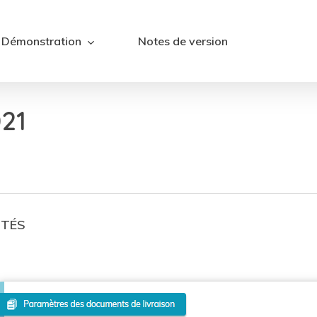
Démonstration
Notes de version
21
ITÉS