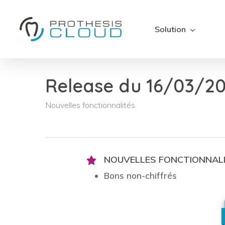
Skip
to
Solution
main
content
Release du 16/03/20
Nouvelles fonctionnalités
NOUVELLES FONCTIONNAL
Bons non-chiffrés