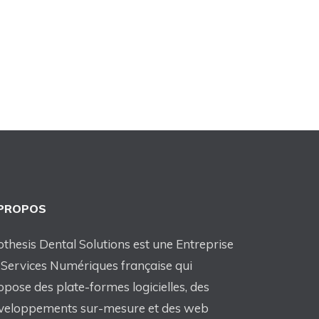
 PROPOS
othesis Dental Solutions est une Entreprise
 Services Numériques française qui
opose des plate-formes logicielles, des
veloppements sur-mesure et des web