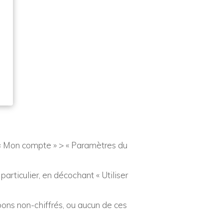
(« Mon compte » > « Paramètres du
particulier, en décochant « Utiliser
bons non-chiffrés, ou aucun de ces