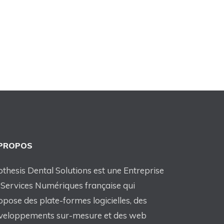
 PROPOS
othesis Dental Solutions est une Entreprise
 Services Numériques française qui
opose des plate-formes logicielles, des
veloppements sur-mesure et des web