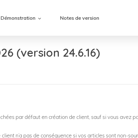
Démonstration
Notes de version
6 (version 24.6.16)
hées par défaut en création de client, sauf si vous avez p
client n’a pas de conséquence si vos articles sont non-sou