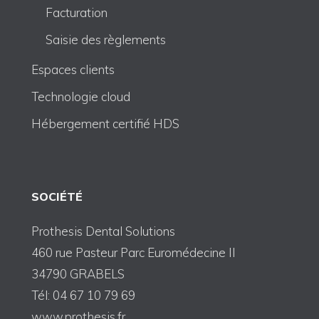
Facturation
Saisie des règlements
Espaces clients
Technologie cloud
Hébergement certifié HDS
SOCIÉTÉ
Prothesis Dental Solutions
460 rue Pasteur Parc Euromédecine II
34790 GRABELS
Tél: 04 67 10 79 69
www.prothesis.fr