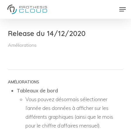
Skip
Men
to
Close
main
Menu
content
Release du 14/12/2020
Améliorations
AMÉLIORATIONS
Tableaux de bord
Vous pouvez désormais sélectionner
l’année des données à afficher sur les
différents graphiques (ainsi que le mois
pour le chiffre d’affaires mensuel).