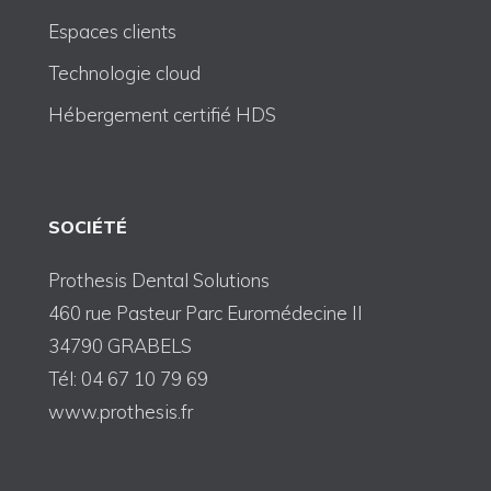
Espaces clients
Technologie cloud
Hébergement certifié HDS
SOCIÉTÉ
Prothesis Dental Solutions
460 rue Pasteur Parc Euromédecine II
34790 GRABELS
Tél: 04 67 10 79 69
www.prothesis.fr