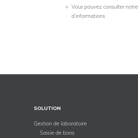
Vous pouvez consulter notr
d’informations.
SOLUTION
Gestion de laboratoire
Saisie de bons