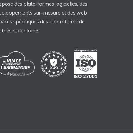
opose des plate-formes logicielles, des
veloppements sur-mesure et des web
rvices spécifiques des laboratoires de
othèses dentaires.