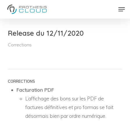
Skip
Men
to
Close
main
Menu
content
Release du 12/11/2020
Corrections
CORRECTIONS
Facturation PDF
L’affichage des bons sur les PDF de
factures définitives et pro formas se fait
désormais bien par ordre numérique.