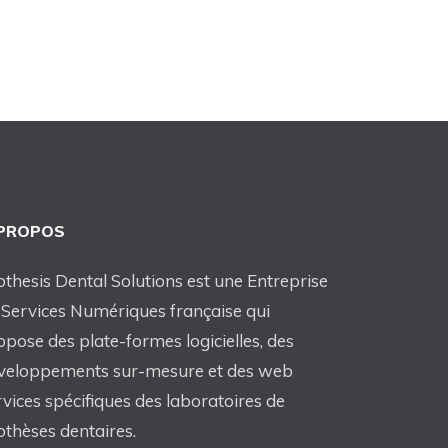
 PROPOS
othesis Dental Solutions est une Entreprise
 Services Numériques française qui
opose des plate-formes logicielles, des
veloppements sur-mesure et des web
rvices spécifiques des laboratoires de
othèses dentaires.