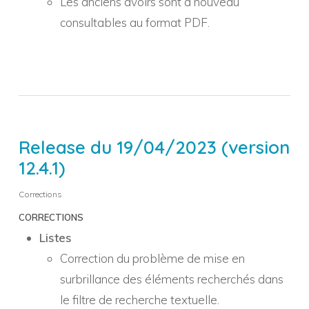
Les anciens avoirs sont à nouveau
consultables au format PDF.
Release du 19/04/2023 (version
12.4.1)
Corrections
CORRECTIONS
Listes
Correction du problème de mise en
surbrillance des éléments recherchés dans
le filtre de recherche textuelle.