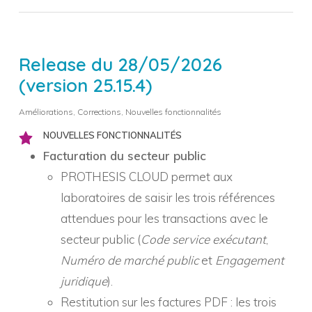
Release du 28/05/2026
(version 25.15.4)
Améliorations
,
Corrections
,
Nouvelles fonctionnalités
NOUVELLES FONCTIONNALITÉS
Facturation du secteur public
PROTHESIS CLOUD permet aux
laboratoires de saisir les trois références
attendues pour les transactions avec le
secteur public (
Code service exécutant
,
Numéro de marché public
et
Engagement
juridique
).
Restitution sur les factures PDF : les trois