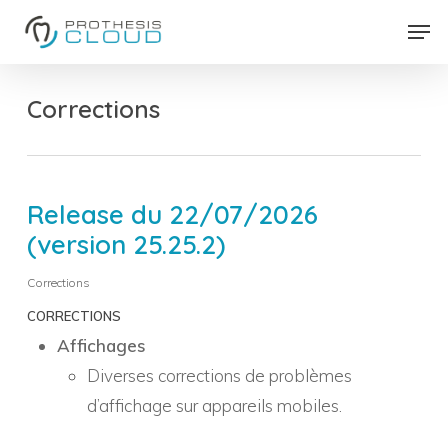
Skip
Men
to
Close
main
Menu
content
Corrections
Release du 22/07/2026
(version 25.25.2)
Corrections
CORRECTIONS
Affichages
Diverses corrections de problèmes
d’affichage sur appareils mobiles.