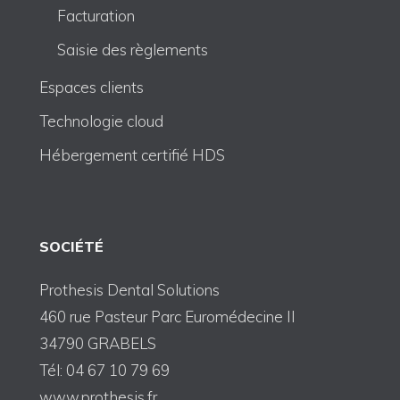
Facturation
Saisie des règlements
Espaces clients
Technologie cloud
Hébergement certifié HDS
SOCIÉTÉ
Prothesis Dental Solutions
460 rue Pasteur Parc Euromédecine II
34790 GRABELS
Tél: 04 67 10 79 69
www.prothesis.fr