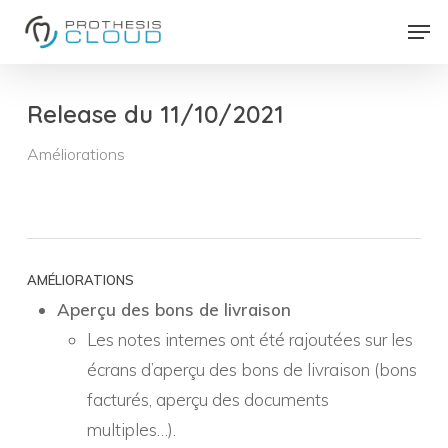
Skip
Men
to
Close
main
Menu
content
Release du 11/10/2021
Améliorations
AMÉLIORATIONS
Aperçu des bons de livraison
Les notes internes ont été rajoutées sur les
écrans d’aperçu des bons de livraison (bons
facturés, aperçu des documents
multiples…).