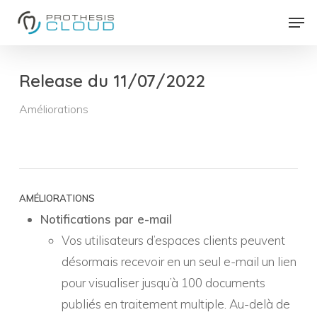
Skip
Men
to
Close
main
Menu
content
Release du 11/07/2022
Améliorations
AMÉLIORATIONS
Notifications par e-mail
Vos utilisateurs d’espaces clients peuvent
désormais recevoir en un seul e-mail un lien
pour visualiser jusqu’à 100 documents
publiés en traitement multiple. Au-delà de