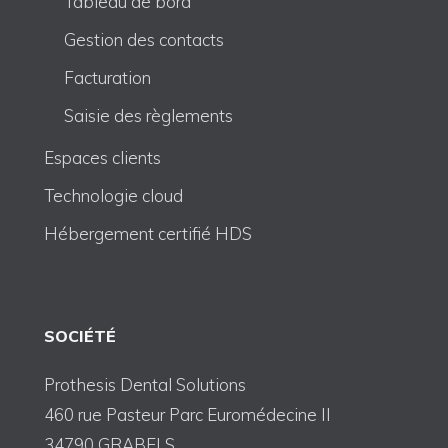
Tableau de bord
Gestion des contacts
Facturation
Saisie des règlements
Espaces clients
Technologie cloud
Hébergement certifié HDS
SOCIÉTÉ
Prothesis Dental Solutions
460 rue Pasteur Parc Euromédecine II
34790 GRABELS