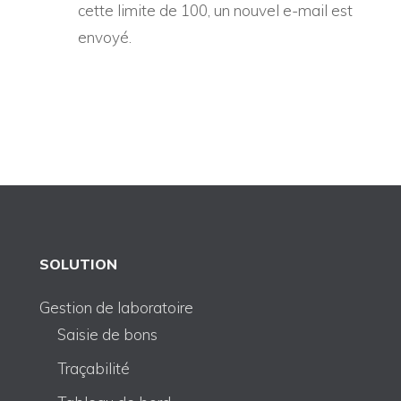
cette limite de 100, un nouvel e-mail est
envoyé.
SOLUTION
Gestion de laboratoire
Saisie de bons
Traçabilité