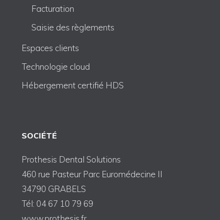
Facturation
Saisie des règlements
Espaces clients
Technologie cloud
Hébergement certifié HDS
SOCIÉTÉ
Prothesis Dental Solutions
460 rue Pasteur Parc Euromédecine II
34790 GRABELS
Tél: 04 67 10 79 69
www.prothesis.fr