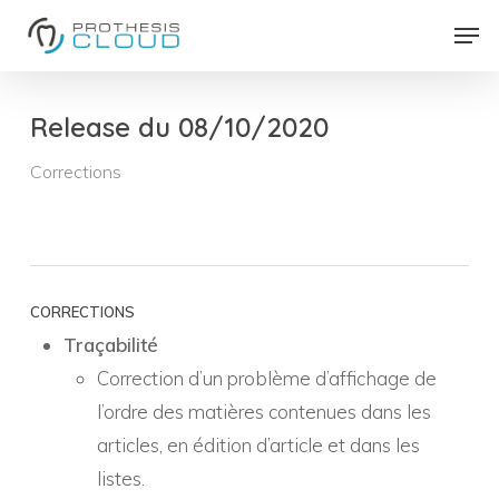
Skip
Men
to
Close
main
Menu
content
Release du 08/10/2020
Corrections
CORRECTIONS
Traçabilité
Correction d’un problème d’affichage de
l’ordre des matières contenues dans les
articles, en édition d’article et dans les
listes.