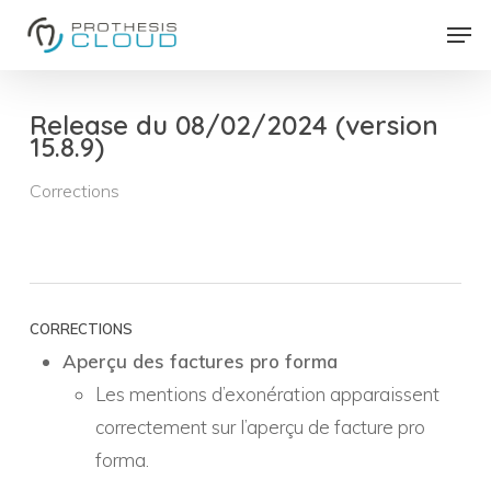
Skip
Men
to
Close
main
Menu
content
Release du 08/02/2024 (version
15.8.9)
Corrections
CORRECTIONS
Aperçu des factures pro forma
Les mentions d’exonération apparaissent
correctement sur l’aperçu de facture pro
forma.