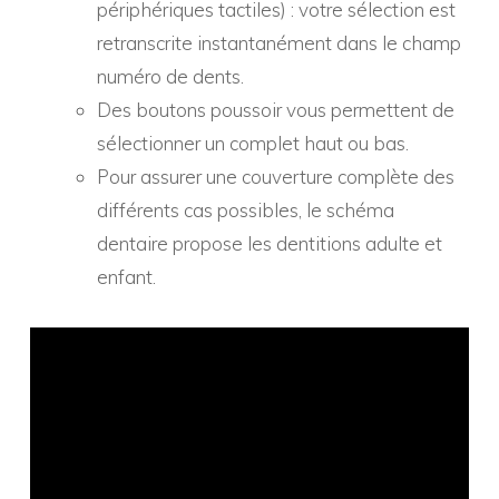
périphériques tactiles) : votre sélection est
retranscrite instantanément dans le champ
numéro de dents.
Des boutons poussoir vous permettent de
sélectionner un complet haut ou bas.
Pour assurer une couverture complète des
différents cas possibles, le schéma
dentaire propose les dentitions adulte et
enfant.