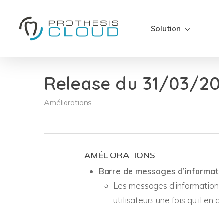
Skip
to
Solution
main
content
Release du 31/03/202
Améliorations
AMÉLIORATIONS
Barre de messages d’informati
Les messages d’information d
utilisateurs une fois qu’il en