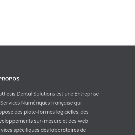
 PROPOS
othesis Dental Solutions est une Entreprise
 Services Numériques française qui
opose des plate-formes logicielles, des
veloppements sur-mesure et des web
rvices spécifiques des laboratoires de