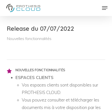
Skip
Men
to
Close
main
Menu
content
Release du 07/07/2022
Nouvelles fonctionnalités
NOUVELLES FONCTIONNALITÉS
ESPACES CLIENTS
Vos espaces clients sont disponibles sur
PROTHESIS CLOUD.
Vous pouvez consulter et télécharger les
documents mis à votre disposition par les