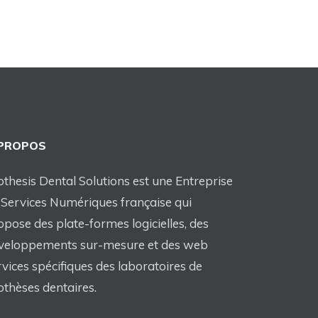
 PROPOS
othesis Dental Solutions est une Entreprise
 Services Numériques française qui
opose des plate-formes logicielles, des
veloppements sur-mesure et des web
rvices spécifiques des laboratoires de
othèses dentaires.