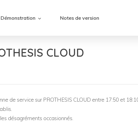
Démonstration
Notes de version
ROTHESIS CLOUD
anne de service sur PROTHESIS CLOUD entre 17:50 et 18:10
ablis.
r les désagréments occasionnés.