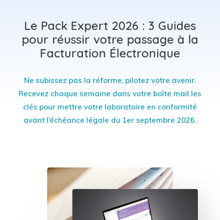
Le
Pack
Expert
2026
:
3
Guides
pour
réussir
votre
passage
à
la
Facturation
Électronique
Ne
subissez
pas
la
réforme,
pilotez
votre
avenir.
Recevez
chaque
semaine
dans
votre
boîte
mail
les
clés
pour
mettre
votre
laboratoire
en
conformité
avant
l’échéance
légale
du
1er
septembre
2026.