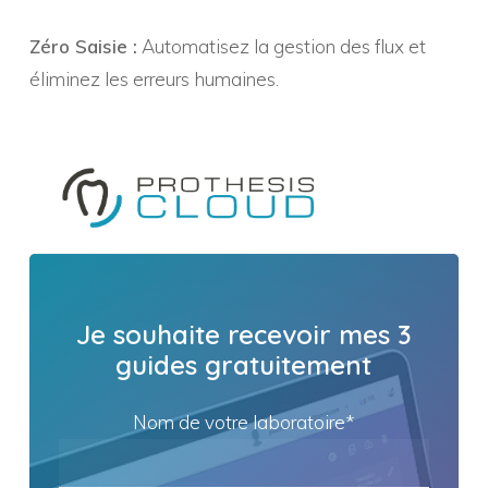
Zéro Saisie :
Automatisez la gestion des flux et
éliminez les erreurs humaines.
Je
souhaite
recevoir
mes
3
guides
gratuitement
Nom de votre laboratoire*