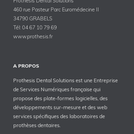
Prothesis Dental Solutions
460 rue Pasteur Parc Euromédecine II
34790 GRABELS
Tél: 04 67 10 79 69
www.prothesis.fr
A PROPOS
Prothesis Dental Solutions est une Entreprise
de Services Numériques française qui
propose des plate-formes logicielles, des
développements sur-mesure et des web
services spécifiques des laboratoires de
prothèses dentaires.