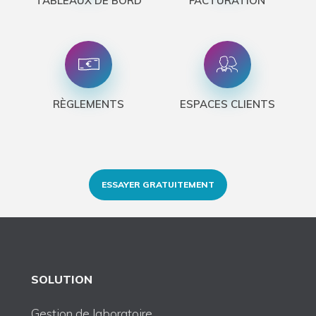
TABLEAUX DE BORD
FACTURATION
RÈGLEMENTS
ESPACES CLIENTS
ESSAYER GRATUITEMENT
SOLUTION
Gestion de laboratoire