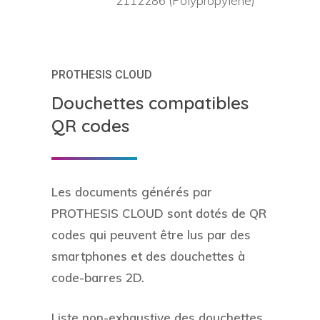
2112286 (Polypropylène)
PROTHESIS CLOUD
Douchettes compatibles
QR codes
Les documents générés par
PROTHESIS CLOUD sont dotés de QR
codes qui peuvent être lus par des
smartphones et des douchettes à
code-barres 2D.
Liste non-exhaustive des douchettes