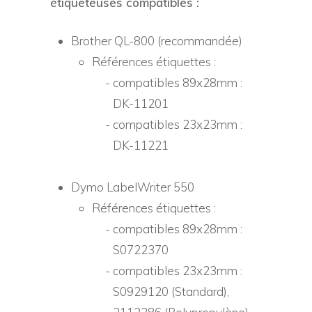
étiqueteuses compatibles :
Brother QL-800 (recommandée)
Références étiquettes :
compatibles 89x28mm :
DK-11201
compatibles 23x23mm :
DK-11221
Dymo LabelWriter 550
Références étiquettes :
compatibles 89x28mm :
S0722370
compatibles 23x23mm :
S0929120 (Standard),